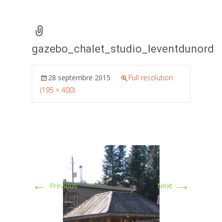
gazebo_chalet_studio_leventdunord
28 septembre 2015
Full resolution
(195 × 400)
←
→
Previous
Next