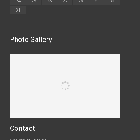
24
25
26
27
28
29
30
31
Photo Gallery
Contact